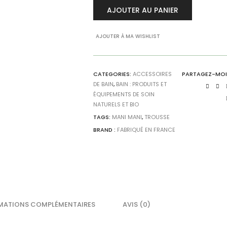
AJOUTER AU PANIER
AJOUTER À MA WISHLIST
CATEGORIES:
ACCESSOIRES
PARTAGEZ-MOI
DE BAIN
,
BAIN : PRODUITS ET
ÉQUIPEMENTS DE SOIN
NATURELS ET BIO
TAGS:
MANI MANI
,
TROUSSE
BRAND :
FABRIQUÉ EN FRANCE
MATIONS COMPLÉMENTAIRES
AVIS (0)