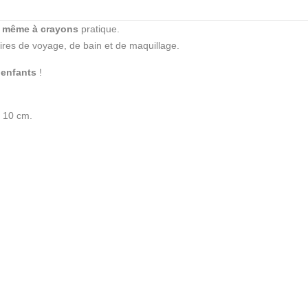
ou même à crayons
pratique.
ires de voyage, de bain et de maquillage.
 enfants
!
r 10 cm.