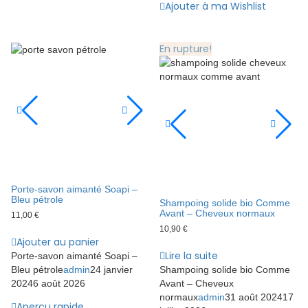
Ajouter à ma Wishlist
En rupture!
Porte-savon aimanté Soapi –
Bleu pétrole
Shampoing solide bio Comme
Avant – Cheveux normaux
11,00
€
10,90
€
Ajouter au panier
Lire la suite
Porte-savon aimanté Soapi –
Bleu pétrole
admin
24 janvier
Shampoing solide bio Comme
2024
6 août 2026
Avant – Cheveux
normaux
admin
31 août 2024
17
Aperçu rapide