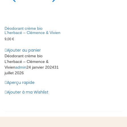
Déodorant crème bio
L’herbacé – Clémence & Vivien
9,00
€
Ajouter au panier
Déodorant crème bio
L’herbacé – Clémence &
Vivien
admin
24 janvier 2024
31
juillet 2026
Aperçu rapide
Ajouter à ma Wishlist