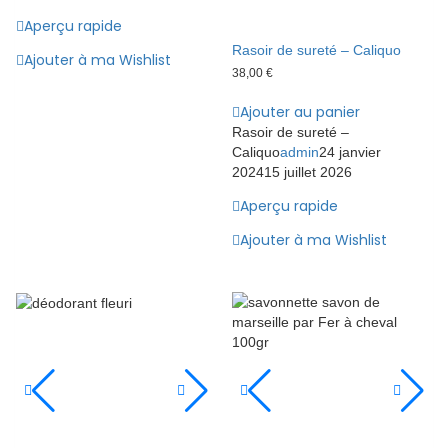
Aperçu rapide
Rasoir de sureté – Caliquo
Ajouter à ma Wishlist
38,00
€
Ajouter au panier
Rasoir de sureté –
Caliquo
admin
24 janvier
2024
15 juillet 2026
Aperçu rapide
Ajouter à ma Wishlist