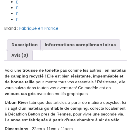
Urban
River
quantity
Brand :
Fabriqué en France
Description
Informations complémentaires
Avis (0)
Voici une
trousse de toilette
pas comme les autres : en
matelas
de camping recyclé
! Elle est bien
résistante, imperméable et
de bonne taille
pour mettre tous vos essentiels ! Résistante, elle
vous suivra dans toutes vos aventures! Ce modèle est en
velours ras gris
avec des motifs graphiques.
Urban River
fabrique des articles à partir de matière upcyclée. Ici
il s’agit d’un
matelas gonflable de camping
, collecté localement
à Décathlon Betton près de Rennes, pour vivre une seconde vie.
La anse est fabriquée à partir d’une chambre à air de vélo.
Dimensions
: 22cm x 11cm x 11xcm