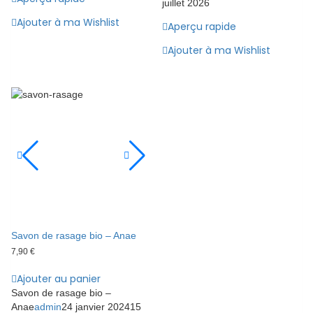
juillet 2026
Ajouter à ma Wishlist
Aperçu rapide
Ajouter à ma Wishlist
Savon de rasage bio – Anae
7,90
€
Ajouter au panier
Savon de rasage bio –
Anae
admin
24 janvier 2024
15