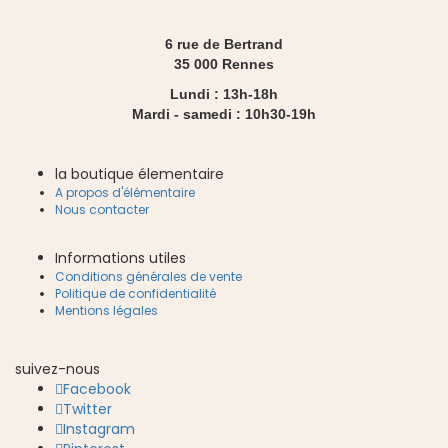
6 rue de Bertrand
35 000 Rennes
Lundi : 13h-18h
Mardi - samedi : 10h30-19h
la boutique élementaire
A propos d'élémentaire
Nous contacter
Informations utiles
Conditions générales de vente
Politique de confidentialité
Mentions légales
suivez-nous
Facebook
Twitter
Instagram