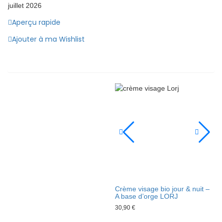
juillet 2026
Aperçu rapide
Ajouter à ma Wishlist
Crème visage bio jour & nuit –
A base d’orge LORJ
30,90
€