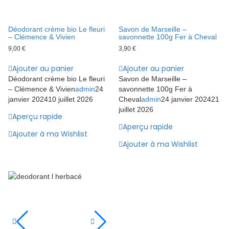
Déodorant crème bio Le fleuri
Savon de Marseille –
– Clémence & Vivien
savonnette 100g Fer à Cheval
9,00
€
3,90
€
Ajouter au panier
Ajouter au panier
Déodorant crème bio Le fleuri
Savon de Marseille –
– Clémence & Vivien
admin
24
savonnette 100g Fer à
janvier 2024
10 juillet 2026
Cheval
admin
24 janvier 2024
21
juillet 2026
Aperçu rapide
Aperçu rapide
Ajouter à ma Wishlist
Ajouter à ma Wishlist